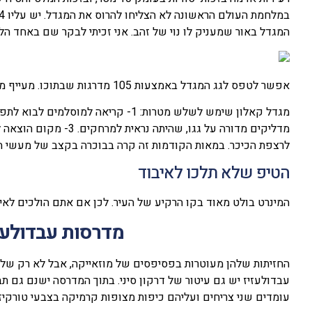
המגדל באור שמעניק לו נוי של זהב. אני זכיתי לבקר שם באחד הלי
אפשר לטפס לגג המגדל באמצעות 105 מדרגות שבתוכו. מעייף מאוד אבל שווה את המאמץ.
מדליקים מדורה על גגו, ש
לרצפת הכיכר. במאות הקודמות זה קרה בבוכרה בקצב של מעשי הרצ
הטיפ שלא תלכו לאיבוד
המינרט בולט מאוד בקו הרקיע של העיר. לכן אם אתם הולכים לאיב
מדרסות עבדולעזי
החזיתות שלהן מעוטרות בפסיפסים של מוזאייקה, אבל לא רק של צ
עבדולעזיז יש גם עיטור של דרקון סיני. בתוך המדרסה ישנם גם ת
עומדים שני צריחים ועליהם כיפות מצופות קרמיקה בצבעי טורקיז.