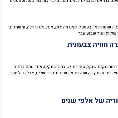
איטם ברווזים וברבורים לבנים. מסביב לבריכות בתי קפה וספסלים
ות שחורות מרובעות, לוגמים תה ירוק, מעשנים נרגילה, ומשחקים
שלווה ועוד שבוע עבר.
ה חוויה צבעונית
 היתה מקום שוקק סוחרים. יש כמה שווקים, אחד מהם ברחוב
יל במבנה מקורה שמזכיר את שער יפו בירושלים, אבל גדול יותר.
וריה של אלפי שנים