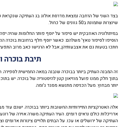
בצד השני של הרחבה נמצאת מדרסת אולוג בג העתיקה שנקראת על
שיוצרות שתמונת ב50 גוונים של כחול.
במיתולוגיה האוזבקית יש סיפור על יוסף פותר החלומות שהיה יפה
הוסיפו לסיפור טאץ' משלהם: כאשר יוסף חלף ברחובות בוכרה הוא
חתכו בטעות גם את אצבעותיהן, אבל לא הרגישו כאב מרוב התפעלו
תיבת בוכרה ו
זה המבנה העתיק ביותר בבוכרה שנבנה במאה החמישית לספירה. הו
בתוך חלק ממנו פועל מוזיאון קטן להיסטוריה של בוכרה. יש בתוכו 
יותר מבחוץ. מעל הכניסה מתנשא מסגד ג'ומה.
אלה האטרקציות התיירותיות החשובות ביותר בבוכרה. ישנם עוד מב
אדריכלות כולם נראים דומים. העיר העתיקה משרה אוירה של רוגע 