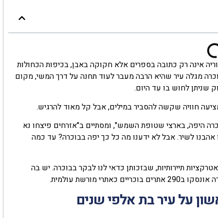
וריה אינה רק כתובה בספרים אלא חקוקה באבן, בכיפות הכחולות
רה מגלה עיר שהיא הרבה מעבר לעוד תחנה על דרך המשי, מקום
ק שניתן לחוש בו עד היום.
 מציעה חוויה שקשה להסביר במילים, אבל קל מאוד להרגיש.
רה היפה, בארצי שטופת השמש", ומסתיים ב"אזרחים פיצחו נא
 אהבנו לשיר. אבל לא ידענו מה כל כך יפה בבוכרה? עד כמה
טרקציות תיירותיות, שבזכותן כדאי לנו לבקר בבוכרה. יש בה
שון על עיר בת אלפי שנים