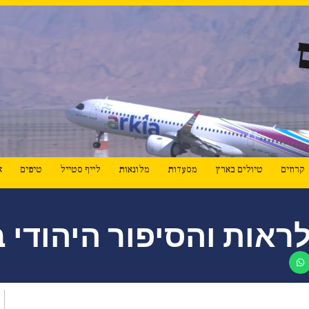
קרוזים
טיולים בארץ
מסעדות
מלונאות
לייף סטייל
טיפים
א
ראות והסיפור היהודי 