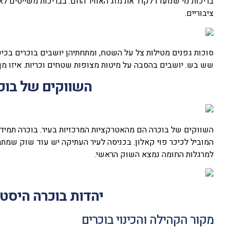
בריכות נוי שנועדו לקרר את מזג האוויר החם. בבריכות משייטים ל
ציבוריים.
סוכות גפנים מטילות צל על השטח, ומתחתיהן יושבים בוכרים בכיפ
שש בש. יושבים בהסבה על מיטות מצופות שטחים וכריות. איזו מן 
השווקים של בוכר
השווקים של בוכרה הם מהאטרקציות המרכזיות בעיר. בוכרה תמיד
המוביל לכיכר פוי קאלון. בכניסה לעיר העתיקה יש עוד שוק שמתח
למרגלות החומה נמצא השוק הראשי.
יהדות בוכרה היסט
מקור הקהילה והכינוי בוכרים