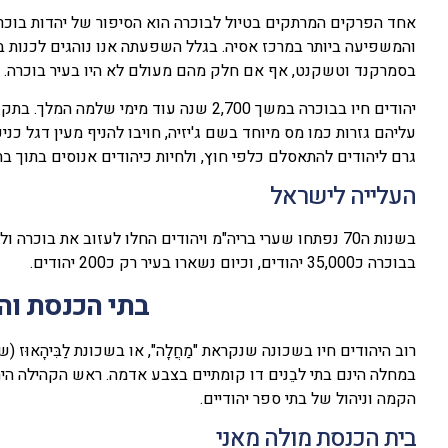
אחד הפרקים המרתקים בטיול לבוכרה הוא הסיפור של יהדות בוכרה.
והמשפיעה ביותר במרכז אסיה. בגלל השפעתה אנו נוהגים לכנות בש
בסמרקנד וטשקנט, אף אם חלק מהם מעולם לא היו בעיר בוכרה.
יהודים חיו בבוכרה במשך 2,700 שנה עוד מי
עליהם גזרות כמו מס מיוחד בשם ג'יזיה, חויבו להניף מעין דגל כנ
גרם ליהודים להתאסלם כלפי חוץ, ולחיות כיהודים אנוסים בתוך בת
העלייה לישראל
בשנות ה70 נפתחו שערי בריה"מ ויהודים החלו לעזוב את בוכ
בבוכרה כ35,000 יהודים, וכיום נשארו בעיר רק כ200 יהודים.
בתי הכנסת וה
במחלה הינם בתי לבֵנים דו קומתיים בצבע אדמה. ראש הקהילה היה
הקמה וניהול של בתי ספר יהודיים.
בית הכנסת מולה מאני