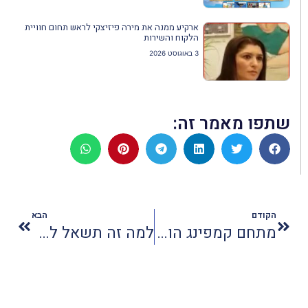
ארקיע ממנה את מירה פיזיצקי לראש תחום חוויית
הלקוח והשירות
3 באוגוסט 2026
שתפו מאמר זה:
הקודם
הבא
מתחם קמפינג הושק בירושלים
למה זה תשאל לשמי והוא… פילאך