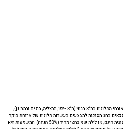
אורחי המלונות בת"א רבתי (ת"א -יפו, הרצליה, בת ים ורמת גן),
זכאים בחג הסוכות למבצעים בעשרות מלונות של ארוחת בוקר
זוגית חינם, או לילה שני בחצי מחיר (50% הנחה). המשמעות היא