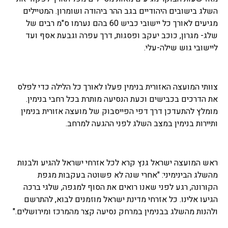
השלג בישובים היהודיים בגב ההר ביהודה ושומרון. המטיילים
מגיעים לאורך כל יישובי כביש 60 בהם נערמו ס"מ רבים של
שלג- מגרון, כוכב יעקב ופסגות, דרך עפרה וגבעת אסף ועד
ליישובי גוש שילה-עלי.
צוותי המועצה האזורית בנימין פעלו לאורך כל הלילה כדי לפלס
את הדרכים בכבישים וכעת הנסיעה מותרת בכל רחבי בנימין.
מומלץ להתעדכן דרך דפי הפייסבוק של מועצה אזורית בנימין
ותיירות בנימין במצב השלג לפני ההגעה למרחב.
ראש המועצה ישראל גנץ קרא לכל אזרחי ישראל להגיע ולבנות
מהשלג הבינימיני: "אחרי שנה לא פשוטה בעקבות מגפת
הקורונה, רגע לפני שאנו רואים את הסוף למגפה, שלגי ברכה
הגיעו אלינו. כל אזרחי מדינת ישראל מוזמנים לבוא, להתרשם
ולהנות מהשלג בבנימין במרחק נסיעה קצר מהמרכז ומירושלים."