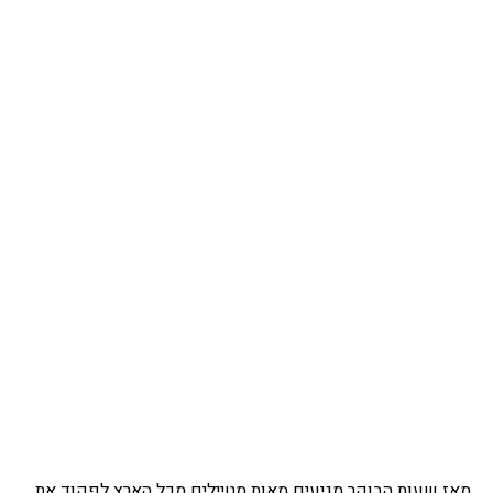
מאז שעות הבוקר מגיעים מאות מטיילים מכל הארץ לפקוד את