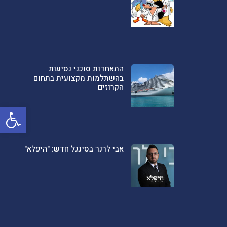
התאחדות סוכני נסיעות
בהשתלמות מקצועית בתחום
הקרוזים
פתח סרגל
אבי לרנר בסינגל חדש: "היפלא"