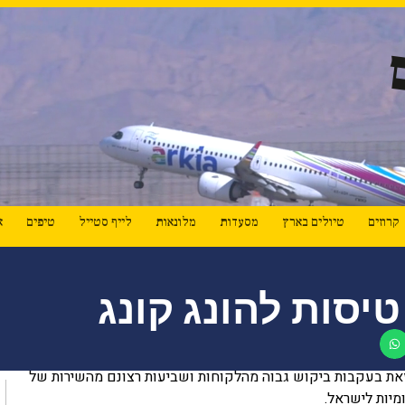
קרוזים
טיולים בארץ
מסעדות
מלונאות
לייף סטייל
טיפים
א
יסות להונג קונג
את בעקבות ביקוש גבוה מהלקוחות ושביעות רצונם מהשירות של