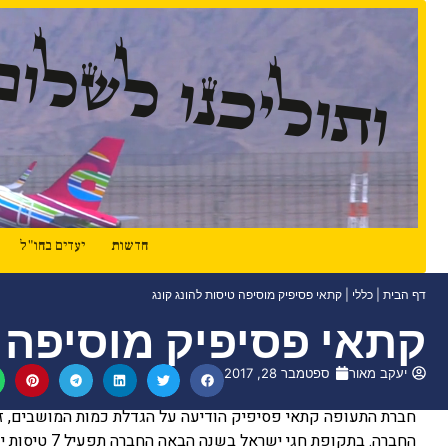
ותוליכנו לשלום
חדשות
יעדים בחו"ל
דף הבית
|
כללי
|
קתאי פסיפיק מוסיפה טיסות להונג קונג
קתאי פסיפיק מוסיפה ט
יעקב מאור
ספטמבר 28, 2017
חברת התעופה קתאי פסיפיק הודיעה על הגדלת כמות המושבים, ז
החברה. בתקופת חגי ישראל בשנה הבאה החברה תפעיל 7 טיסות יומיות לישראל.