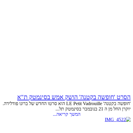
הסרט 'חופשה בקטנה' הושק אמש בסינמטק ת"א
'חופשה בקטנה' LE Petit Vadrouille הוא סרטו החדש של ברונו פודלידה.
יוקרן החל מן ה 21 בנובמבר בסינמטק תל...
המשך קריאה...