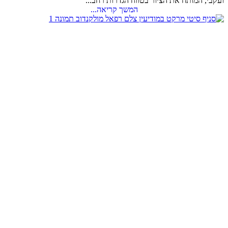
ועקבי, המותח את הציור בטווח הגדרות רחב...
המשך קריאה...