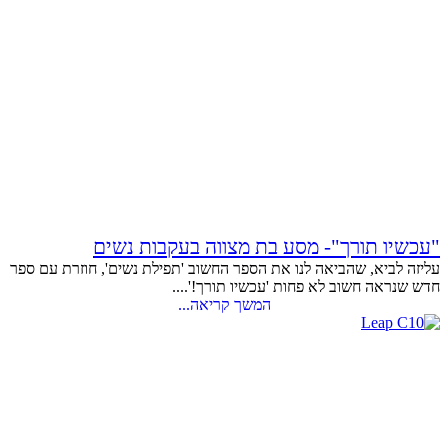
"עכשיו תורך"- מסע בת מצווה בעקבות נשים
עליזה לביא, שהביאה לנו את הספר החשוב 'תפילת נשים', חוזרת עם ספר
חדש שנראה חשוב לא פחות 'עכשיו תורך!'....
המשך קריאה...