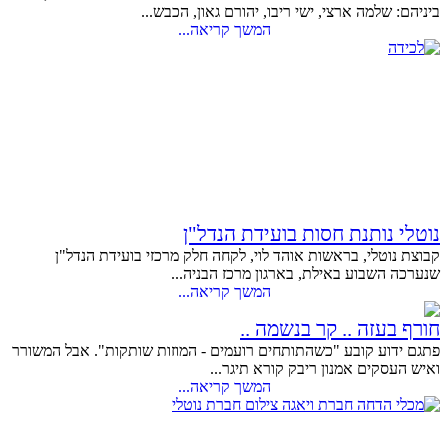
ביניהם: שלמה ארצי, ישי ריבו, יהורם גאון, הכבש...
המשך קריאה...
נוטלי נותנת חסות בועידת הנדל"ן
קבוצת נוטלי, בראשות אוהד לוי, לקחה חלק מרכזי בועידת הנדל"ן
שנערכה השבוע באילת, בארגון מרכז הבניה...
המשך קריאה...
חורף בעזה .. קר בנשמה ..
פתגם ידוע קובע "כשהתותחים רועמים - המוזות שותקות". אבל המשורר
ואיש העסקים אמנון ריבק קורא תיגר...
המשך קריאה...