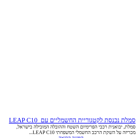
סמלת נכנסת לקטגוריית החשמליים עם LEAP C10
סמלת, יבואנית רכבי הפרימיום השטח וההובלה המובילה בישראל,
מכריזה על השקת הרכב החשמלי המשפחתי LEAP C10...
המשך קריאה...