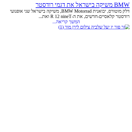
BMW משיקה בישראל את דגמי רודסטר
דלק מוטורס, יבואנית BMW Motorrad, משיקה בישראל שני אופנועי
רודסטר קלאסיים-חדשים, את ה-R 12 nineT ואת...
המשך קריאה...