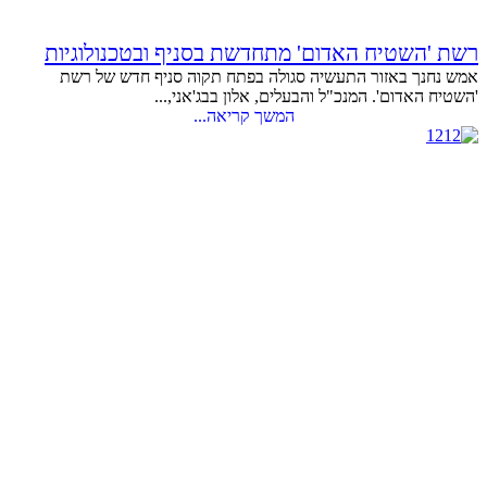
רשת 'השטיח האדום' מתחדשת בסניף ובטכנולוגיות
אמש נחנך באזור התעשיה סגולה בפתח תקוה סניף חדש של רשת
'השטיח האדום'. המנכ"ל והבעלים, אלון בבג'אני,...
המשך קריאה...