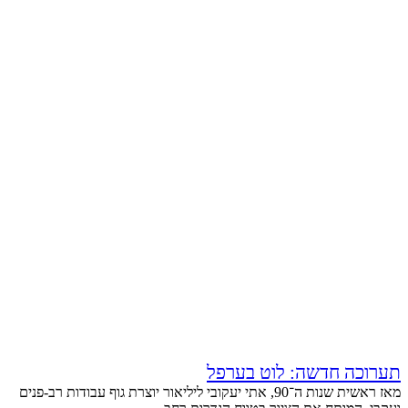
תערוכה חדשה: לוט בערפל
מאז ראשית שנות ה־90, אתי יעקובי ליליאור יוצרת גוף עבודות רב-פנים