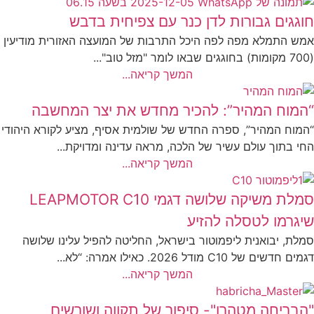
חוגגים גבורות לדן כנר עם צפיחית בדבש
אמש התמלא מפה לפה היכל התרבות של המועצה האזורית מודיעין
(700 מקומות) בחוגגים שבאו לומר "מזל טוב"...
המשך קריאה...
“המוח המהיר”: להכיר מחדש את יצר המחשבה
“המוח המהיר”, ספרה החדש של שולמית אסיף, מציע לקורא היהודי
החי בתוך עולם עשיר של הלכה, מראה עדינה ומדויקת...
המשך קריאה...
סמלת משיקה שלושה דגמי LEAPMOTOR C10
שיגרמו לטסלה להזיע
סמלת, יבואנית ליפמוטור בישראל, החליטה להפיל עלינו שלושה
דגמים חדשים של C10 מודל 2026. כאילו אמרה: “לא...
המשך קריאה...
"הבריחה מטהרן"- סיפור של תקווה ושורשים