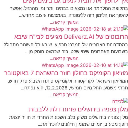
איך להפוך את הבית לנעים גם בימים קשים
בתקופת המלחמה אנו נמצאים בבתינו יותר זמן מהרגיל. אפשר
להפוך את הלימון הזה ללימונדה, באמצעות עיצוב מחדש...
המשך קריאה...
הרובוטים של Deliverz.AI מגיעים לבי"ח שיבא
במסדרונות הארוכים של המרכז הרפואי שיבא תל השומר מתחולל
בשבועות האחרונים שינוי שקט, כזה שכמעט חומק מן...
המשך קריאה...
מוזיאון הקומיקס בחולון חוזר בהשראת 7 באוקטובר
המוזיאון הישראלי לקריקטורה ולקומיקס פותח השבוע פרק חדש,
תרתי משמע. החל מיום חמישי, 12.2.2026, הוא נפתח...
המשך קריאה...
מלון צפניה בירושלים פותח דלת ללבבות
מלון צפניה בירושלים משיק בלב השכונות החרדיות חוויה יוצאת
דופן: מסע בן יומיים שמזמין חילונים להכיר את...