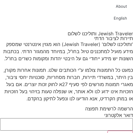
About
English
Jewish Traveler ותוליכנו לשלום
תיירות לציבור הדתי
'ותוליכנו לשלום' (Jewish Traveler) הוא מגזין אינטרנטי שמספק
מידע מועיל למתכננים טיול בחו"ל, במיוחד מהמגזר הדתי. בכתבות
השונות יש מידע ייחודי גם על היבטי יהדות ומקומות כשרים בחו"ל.
כמעט כל התמונות צולמו ע"י הכותבים שלנו. תמונות אחרות מקורן,
בין היתר, במשרדי תיירות, חברות מסחריות, סוכנויות יחסי ציבור,
מאגרי תמונות מורשים לפי סעיף 27א לחוק זכות יוצרים. אם בעל
הזכויות אינו ידוע לנו ולא אותר, או שנפלה טעות בזיהוי בעל הזכויות
או במתן הקרדיט, אנא הודיעו לנו ונפעל לתיקון בהקדם.
הרשמה לרשימת תפוצה
דואר אלקטרוני