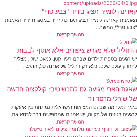
קארינה לומייר תציג ביריד "צבע טרי"
האומנית קארינה לומייר תציג תערוכת יחיד במסגרת יריד האמנות
"צבע טרי"/ המשך…
המשך קריאה...
הדחליל שלא מגרש ציפורים אלא אוסף לבבות
יש רגעים בספרות ילדים שבהם רעיון קטן, כמעט שולי, מצליח
להחזיק עולם שלם. בלא רק דחליל של אורנה טל, הרגע...
המשך קריאה...
שאגת הארי מגיעה גם לתכשיטים: קולקציה חדשה
של שירלי מרסר ווד
בימי המלחמה שבהם המציאות הישראלית נמתחת בין אזעקות
לרגעים קטנים של תקווה, יש אמנים שמחפשים דרך לבטא את...
המשך קריאה...