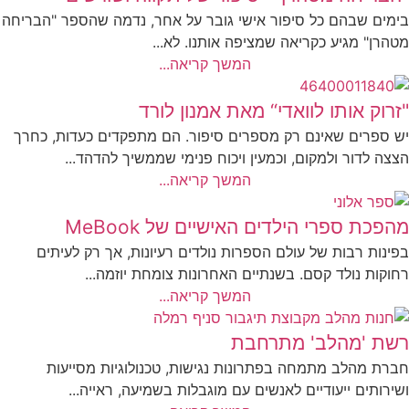
בימים שבהם כל סיפור אישי גובר על אחר, נדמה שהספר "הבריחה
מטהרן" מגיע כקריאה שמציפה אותנו. לא...
המשך קריאה...
"זרוק אותו לוואדי“ מאת אמנון לורד
יש ספרים שאינם רק מספרים סיפור. הם מתפקדים כעדות, כחרך
הצצה לדור ולמקום, וכמעין ויכוח פנימי שממשיך להדהד...
המשך קריאה...
מהפכת ספרי הילדים האישיים של MeBook
בפינות רבות של עולם הספרות נולדים רעיונות, אך רק לעיתים
רחוקות נולד קסם. בשנתיים האחרונות צומחת יוזמה...
המשך קריאה...
רשת 'מהלב' מתרחבת
חברת מהלב מתמחה בפתרונות נגישות, טכנולוגיות מסייעות
ושירותים ייעודיים לאנשים עם מוגבלות בשמיעה, ראייה...