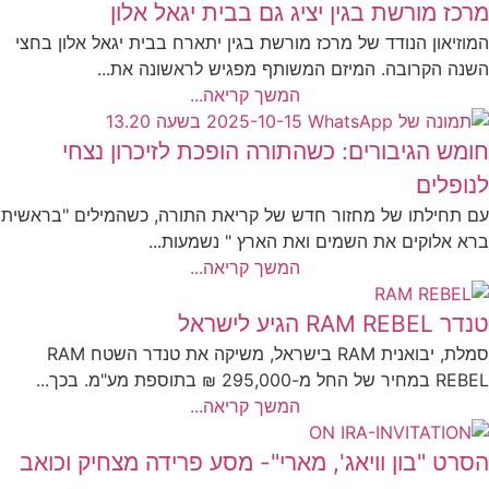
מרכז מורשת בגין יציג גם בבית יגאל אלון
המוזיאון הנודד של מרכז מורשת בגין יתארח בבית יגאל אלון בחצי
השנה הקרובה. המיזם המשותף מפגיש לראשונה את...
המשך קריאה...
חומש הגיבורים: כשהתורה הופכת לזיכרון נצחי
לנופלים
עם תחילתו של מחזור חדש של קריאת התורה, כשהמילים "בראשית
ברא אלוקים את השמים ואת הארץ " נשמעות...
המשך קריאה...
טנדר RAM REBEL הגיע לישראל
סמלת, יבואנית RAM בישראל, משיקה את טנדר השטח RAM
REBEL במחיר של החל מ-295,000 ₪ בתוספת מע"מ. בכך...
המשך קריאה...
הסרט "בון וויאג', מארי"- מסע פרידה מצחיק וכואב