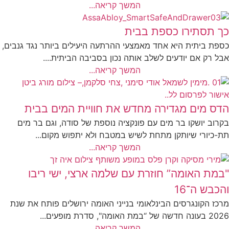
המשך קריאה...
כך תסתירו כספת בבית
כספת ביתית היא אחד מאמצעי ההרתעה היעילים ביותר נגד גנבים,
אבל רק אם יודעים לשלב אותה נכון בסביבה הביתית....
המשך קריאה...
הדס מים מגדירה מחדש את חוויית המים בבית
בקרוב יושקו בר מים עם פונקציה נוספת של סודה, וגם בר מים
תת-כיורי שיותקן מתחת לשיש במטבח ולא יתפוש מקום...
המשך קריאה...
"במת האומה” חוזרת עם שלמה ארצי, ישי ריבו
והכבש ה־16
מרכז הקונגרסים הבינלאומי בנייני האומה ירושלים פותח את שנת
2026 בעונה חדשה של “במת האומה", סדרת מופעים...
המשך קריאה...