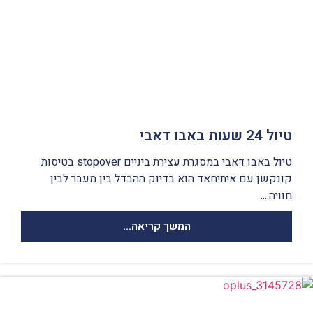
טיול 24 שעות באבו דאבי
טיול באבו דאבי במסגרת עצירת ביניים stopover בטיסות
קונקשן עם איתיחאד הוא בדיוק ההבדל בין מעבר לבין
חוויה....
המשך קריאה...