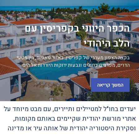
הכפר היווני בקפריסין עם
הלב היהודי
בקצה הצפון מערבי של קפריסין, באזור פאפוס, בין מטעי
הדרים, מפרצים כחולים וגבעות ירוקות היורדות אל הים...
המשך קריאה
יעדים בחו"ל למטיילים ותיירים, עם מבט מיוחד על
אתרי מורשת יהודית שקיימים באותם מקומות,
וסקירת היסטוריה יהודית של אותה עיר או מדינה