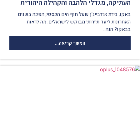
העתיקה, מגדלי הלהבה והקהילה היהודית
בּאקו, בירת אזרבייג'ן שעל חוף הים הכספי, הפכה בשנים
האחרונות ליעד תיירותי מבוקש לישראלים. מה לראות
בבאקו? הנה...
המשך קריאה...