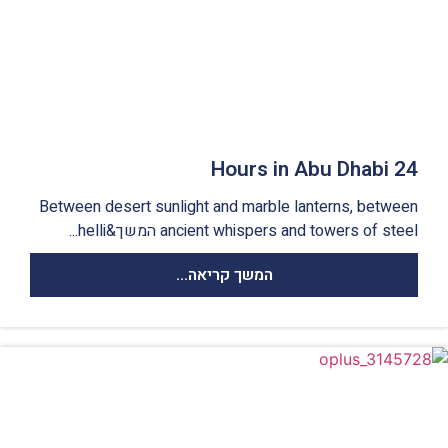
24 Hours in Abu Dhabi
Between desert sunlight and marble lanterns, between
ancient whispers and towers of steel המשך&helli...
המשך קריאה...