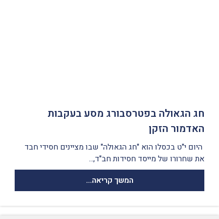
חג הגאולה בפטרסבורג מסע בעקבות
האדמור הזקן
היום י"ט בכסלו הוא "חג הגאולה" שבו מציינים חסידי חבד
את שחרורו של מייסד חסידות חב"ד,...
המשך קריאה...