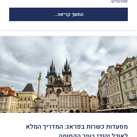
שמנסים...
המשך קריאה...
מסעדות כשרות בפראג: המדריך המלא
לאוכל יהודי בעיר הקסומה