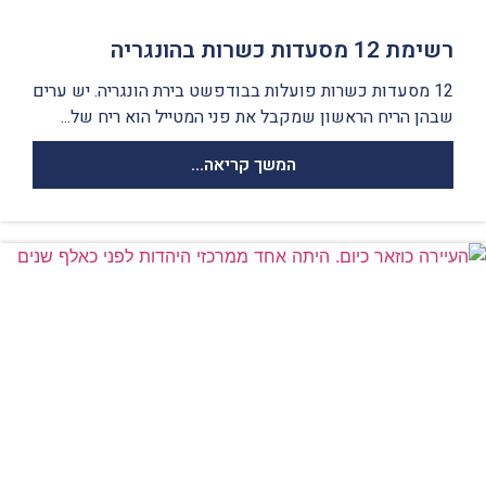
רשימת 12 מסעדות כשרות בהונגריה
12 מסעדות כשרות פועלות בבודפשט בירת הונגריה. יש ערים
שבהן הריח הראשון שמקבל את פני המטייל הוא ריח של...
המשך קריאה...