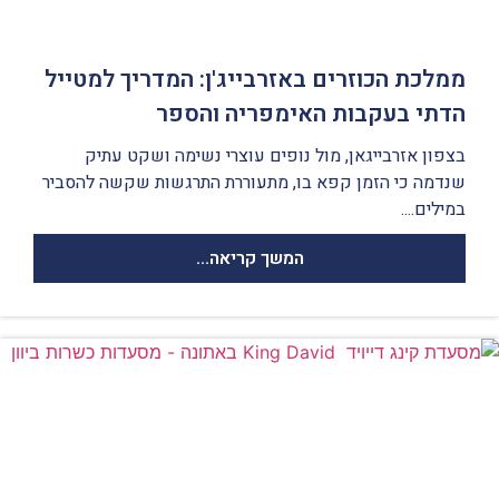
ממלכת הכוזרים באזרבייג'ן: המדריך למטייל
הדתי בעקבות האימפריה והספר
בצפון אזרבייגאן, מול נופים עוצרי נשימה ושקט עתיק
שנדמה כי הזמן קפא בו, מתעוררת התרגשות שקשה להסביר
במילים....
המשך קריאה...