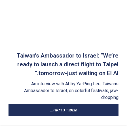
Taiwan’s Ambassador to Israel: “We’re
ready to launch a direct flight to Taipei
tomorrow-just waiting on El Al.”
An interview with Abby Ya-Ping Lee, Taiwan’s
Ambassador to Israel, on colorful festivals, jaw-
dropping...
המשך קריאה...