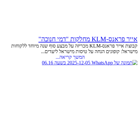
אייר פראנס-KLM מחלקות "דמי חנוכה"
קבוצת אייר פראנס-KLM מכריזה על מבצע סוף שנה מיוחד ללקוחות
מישראל: קופונים הנחה על טיסות מישראל ליעדים...
המשך קריאה...