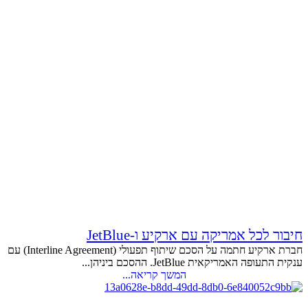
חיבור לכל אמריקה עם ארקיע ו-JetBlue
חברת ארקיע חתמה על הסכם שיתוף תפעולי (Interline Agreement) עם
ענקית התעופה האמריקאית JetBlue. ההסכם ביניהן...
המשך קריאה...