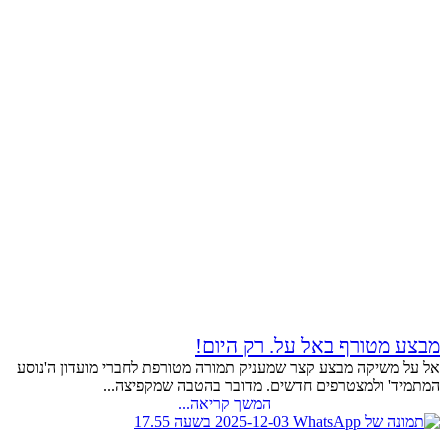
מבצע מטורף באל על. רק היום!
אל על משיקה מבצע קצר שמעניק תמורה מטורפת לחברי מועדון ה'נוסע
המתמיד' ולמצטרפים חדשים. מדובר בהטבה שמקפיצה...
המשך קריאה...