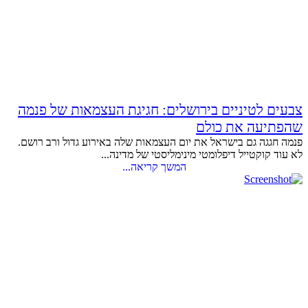
צבעים לטיניים בירושלים: חגיגת העצמאות של פנמה
שהפתיעה את כולם
פנמה חגגה גם בישראל את יום העצמאות שלה באירוע גדול ורב רושם.
לא עוד קוקטייל דיפלומטי מינימליסטי של מדינה...
המשך קריאה...