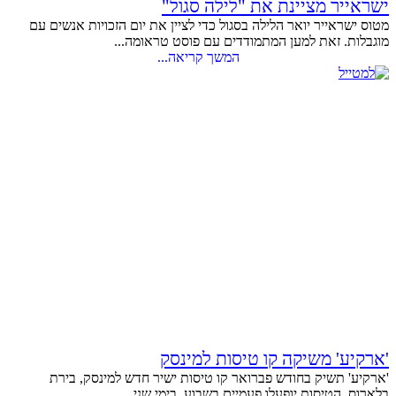
ישראייר מציינת את "לילה סגול"
מטוס ישראייר יואר הלילה בסגול כדי לציין את יום הזכויות אנשים עם
מוגבלות. זאת למען המתמודדים עם פוסט טראומה...
המשך קריאה...
'ארקיע' משיקה קו טיסות למינסק
'ארקיע' תשיק בחודש פברואר קו טיסות ישיר חדש למינסק, בירת
בלארוס. הטיסות יופעלו פעמיים בשבוע, בימי שני...