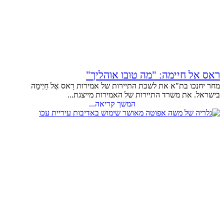
ראס אל חיימה: "מה טובו אוהליך"
מחר יחנכו בת"א את לשכת התיירות של אמירות רַאס אֶל חַיְימָה
בישראל. את משרד התיירות של האמירות מייצגת...
המשך קריאה...