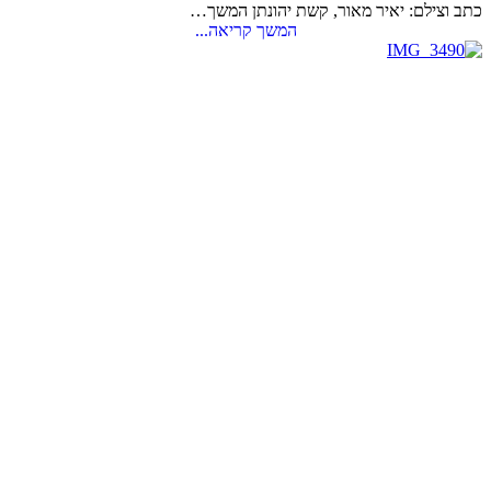
כתב וצילם: יאיר מאור, קשת יהונתן המשך…
המשך קריאה...