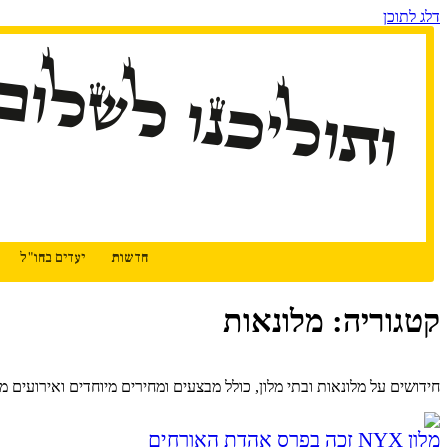
דלג לתוכן
ותוליכנו לשלום
חדשות
יעדים בחו"ל
קטגוריה: מלונאות
המשך קריאה
חידושים על מלונאות ובתי מלון, כולל מבצעים ומחירים מיוחדים ואירועים מ
מלון NYX זכה בפרס אהדת האורחים