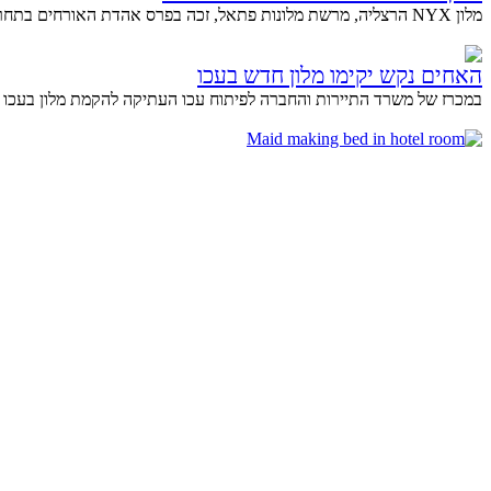
מלון NYX הרצליה, מרשת מלונות פתאל, זכה בפרס אהדת האורחים בתחרות ‘The 2018 Guest Review Awards’ לשנת...
האחים נקש יקימו מלון חדש בעכו
במכרז של משרד התיירות והחברה לפיתוח עכו העתיקה להקמת מלון בעכו 