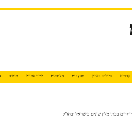
קרוזים
טיולים בארץ
מסעדות
מלונאות
לייף סטייל
טיפים
א
יוחדים בבתי מלון שונים בישראל ובחו"ל