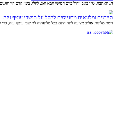
חג האהבה, ט"ו באב, יחול ביום חמישי הבא ה26 ליולי. בימי קדם היו חוגגים את ט"ו באב בכרמים, שבין...
תיירנים ומלונאים מתגייסים להקל על תושבי עוטף עזה
רשת מלונות אוליב מציעה לינה חינם בכל מלונותיה לתושבי עוטף עזה, כדי