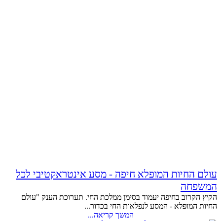
עולם החיות המופלא חיפה - מסע אינטראקטיבי לכל
המשפחה
הקיץ הקרוב בחיפה יעמוד בסימן ממלכת החי. תערוכת הענק "עולם
החיות המופלא - המסע לנפלאות החי בכדור...
המשך קריאה...