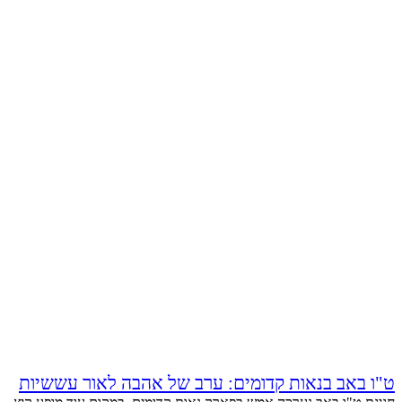
ט"ו באב בנאות קדומים: ערב של אהבה לאור עששיות