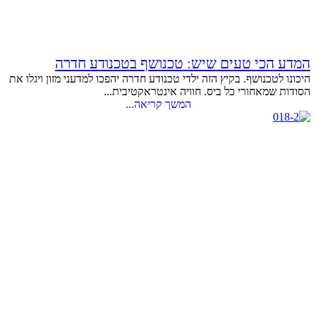
המדע הכי טעים שיש: טכנושף בטכנודע חדרה
היכונו לטכנושף. בקיץ הזה ילדי טכנודע חדרה יהפכו למדעני מזון ויגלו את
הסודות שמאחורי כל ביס. חוויה אינטראקטיבית...
המשך קריאה...