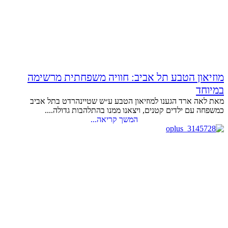
מוזיאון הטבע תל אביב: חוויה משפחתית מרשימה
במיוחד
מאת לאה ארד הגענו למוזיאון הטבע ע״ש שטיינהרדט בתל אביב
כמשפחה עם ילדים קטנים, ויצאנו ממנו בהתלהבות גדולה....
המשך קריאה...