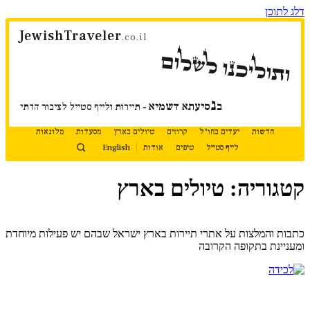
דלג לתוכן
JewishTraveler
.co.il
ותוליכנו לשלום
נ
ב
סיעתא דשמיא
- תיירות ולייף סטייל לציבור הדתי
חדשות
יעדים בחו"ל
קרוזים
טיולים בארץ
מסעדות
מלונאות
לייף סטייל
טיפים
אודות
English
קטגוריה: טיולים בארץ
המשך קריאה
כתבות והמלצות על אתרי תיירות בארץ ישראל שבהם יש פעילות מיוחדת
ומעניינת בתקופה הקרובה