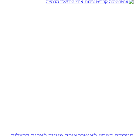
תערוכת המסע לאנטרקטיקה מגיעה לארנה הרצליה