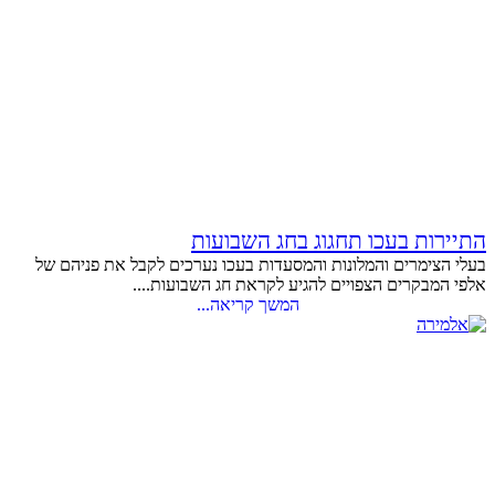
התיירות בעכו תחגוג בחג השבועות
בעלי הצימרים והמלונות והמסעדות בעכו נערכים לקבל את פניהם של
אלפי המבקרים הצפויים להגיע לקראת חג השבועות....
המשך קריאה...