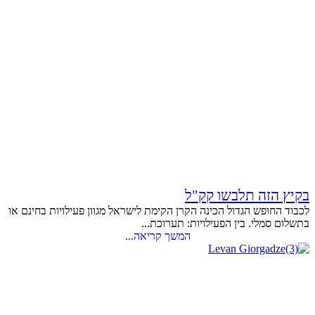
בקיץ הזה תלבשו קק"ל
לכבוד החופש הגדול הכינה הקרן הקימת לישראל מגוון פעילויות בחינם או
בתשלום סמלי. בין הפעילויות: תערוכת...
המשך קריאה...