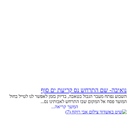
נואיבה- שם התרחש נס קריעת ים סוף
השבוע נפתח מעבר הגבול בטאבה, בדיוק בזמן לאפשר לנו לטייל בחול
המועד פסח אל המקום שבו התרחש לאבותינו נס...
המשך קריאה...