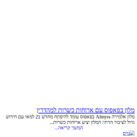
מלון בפאפוס עם ארוחות כשרות למהדרין
מלון אלמירה Almyra בפאפוס עומד להיפתח מחדש ב2 למאי עם חידוש
גדול לציבור הדתי: המלון יציע ארוחות כשרות...
המשך קריאה...