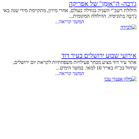
ג'רבה- ה"אוּמָן" של אפריקה
הילולת רשב"י השניה בגודלה בעולם, אחרי מירון, מתקיימת מידי שנה באי
גֶ'רְבָּה בתוניסיה. ההילולה המקומית...
המשך קריאה...
אירועי שבוע ירושלים בעיר דוד
אתר עיר דוד מציע מבחר פעילויות משפחתיות לקראת יום ירושלים,
שיחול בכ"ח באייר 10 למאי. במשך הימים...
המשך קריאה...