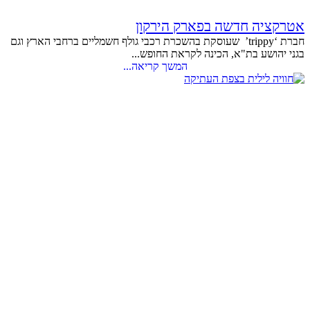
אטרקציה חדשה בפארק הירקון
חברת ‘trippy’ שעוסקת בהשכרת רכבי גולף חשמליים ברחבי הארץ וגם
בגני יהושע בת"א, הכינה לקראת החופש...
המשך קריאה...