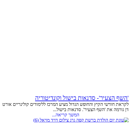
'השף הצעיר'- סדנאות בישול וקונדיטוריה
לקראת חודשי הקיץ והחופש הגדול מציע המרכז ללימודים קולינריים אורט
דן גורמה את 'השף הצעיר'. סדנאות בישול...
המשך קריאה...