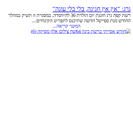
גרג: "אין אין חגיגה, בלי בלי עוגה"
רשת קפה גרג חוגגת יום הולדת 30 להיווסדה, במסגרת זו תשיק במהלך
החודש מנת ספיישל חדשה שתיכנס לתפריט הקינוחים:...
המשך קריאה...