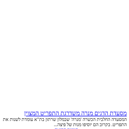
מסעדת הדגים מנרה משדרגת התפריט המצוין
המסעדה החלבית הכשרה 'מנרה' שבמלון שרתון בת"א עומדת לשנות את
התפריט. בקרוב הם יוסיפו מנות של פיצה...